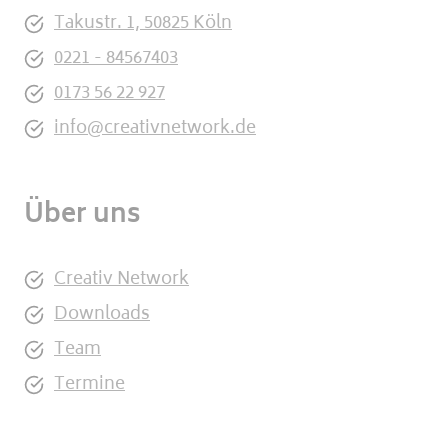
Takustr. 1, 50825 Köln
0221 - 84567403
0173 56 22 927
info@creativnetwork.de
Über uns
Creativ Network
Downloads
Team
Termine