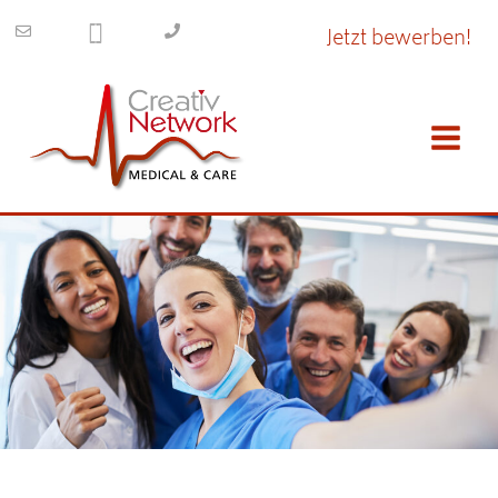
Inhalt
springen
Jetzt bewerben!